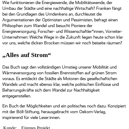
Wie funktionieren die Energiewende, die Mobilitätswende, der
Umbau der Städte und eine nachhaltige Wirtschaft? Franken fängt
bei den Grundlagen des Umdenkens an, durchleutet die
Argumentationen der Optimisten und Pessimisten, befragt einen
Philisophen zum Wandel und besucht Pioniere der
Energieversorgung, Forscher- und Wissenschaftler*innen, Vorreiter-
Unternehmen: Welche Wege in die Zukunft liegen heute schon klar
vor uns, welche dicken Brocken müssen wir noch beiseite räumen?
„Alles auf Strom“
Das Buch sagt den vollständigen Umstieg unserer Mobilität und
Wärmeversorgung von fossilien Brennstoffen auf grünen Strom
voraus. Es entdeckt die Städte als Motoren des gesellschaftichen
Wandels und macht ebenso klar, welche politischen Einflüsse und
Beharrungskräfte sich dem Wandel zur Nachhaltigkeit
entgegenstellen.
Ein Buch der Möglichkeiten und ein politisches noch dazu. Konzipiert
mit der Böll-Stiftung, herausgebracht vom Oekom-Verlag,
inspirierend für viele Leser:innen.
Kunde:
Eigenes Projekt