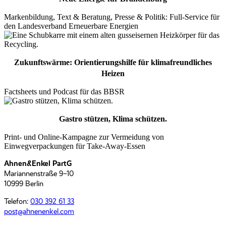
Markenbildung, Text & Beratung, Presse & Politik: Full-Service für
den Landesverband Erneuerbare Energien
Zukunftswärme: Orientierungshilfe für klimafreundliches
Heizen
Factsheets und Podcast für das BBSR
Gastro stützen, Klima schützen.
Print- und Online-Kampagne zur Vermeidung von
Einwegverpackungen für Take-Away-Essen
Ahnen&Enkel PartG
Mariannenstraße 9–10
10999 Berlin
Telefon:
030 392 61 33
moc.leknenenha@tsop